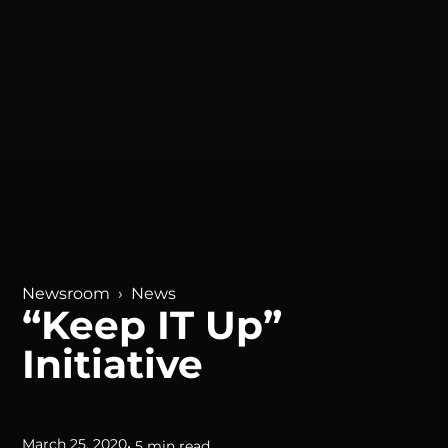
Newsroom
›
News
“Keep IT Up”
Initiative
March 25, 2020
• 5 min read