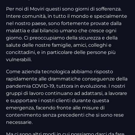
Per noi di Moviri questi sono giorni di sofferenza.
Intere comunità, in tutto il mondo e specialmente
nel nostro paese, sono fortemente provate dalla
malattia e dal bilancio umano che cresce ogni
giorno. Ci preoccupiamo della sicurezza e della
salute delle nostre famiglie, amici, colleghi e
concittadini, e in particolare delle persone più
vulnerabili.
Come azienda tecnologica abbiamo risposto
rapidamente alle drammatiche conseguenze della
pandemia COVID-19, tuttora in evoluzione. I nostri
gruppi di lavoro continuano ad adattarsi, a lavorare
e supportare i nostri clienti durante questa
emergenza, facendo fronte alle misure di
contenimento senza precedenti che si sono rese
necessarie.
Ma ci sono altri modi in cui possiamo darci da fare.